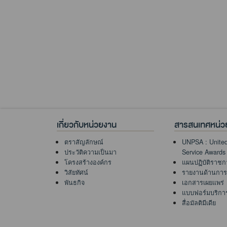
เกี่ยวกับหน่วยงาน
สารสนเทศหน่ว
ตราสัญลักษณ์
UNPSA : United
ประวัติความเป็นมา
Service Awards
โครงสร้างองค์กร
แผนปฏิบัติราชก
วิสัยทัศน์
รายงานด้านการเ
พันธกิจ
เอกสารเผยแพร่
แบบฟอร์มบริการเ
สื่อมัลติมีเดีย