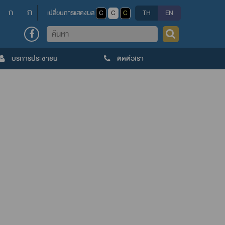
ก
ก
เปลี่ยนการแสดงผล
C
C
C
TH
EN
ค้นหา
บริการประชาชน
ติดต่อเรา