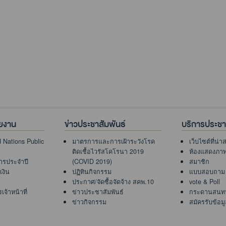
ยงาน
ข่าวประชาสัมพันธ์
บริการประช
 Nations Public
มาตรการและการเฝ้าระวังโรค
เว็บไซต์ที่น่
ติดเชื้อไวรัสโคโรนา 2019
ห้องแสดงภา
ารประจำปี
(COVID 2019)
สมาชิก
งิน
ปฏิทินกิจกรรม
แบบสอบถาม
ประกาศ/จัดซื้อจัดจ้าง สคพ.10
vote & Poll
จ้าหน้าที่
ข่าวประชาสัมพันธ์
กระดานสนท
ข่าวกิจกรรม
สมัครรับข้อม