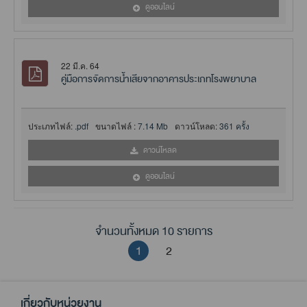
ดูออนไลน์
22 มี.ค. 64
คู่มือการจัดการน้ำเสียจากอาคารประเภทโรงพยาบาล
ประเภทไฟล์:
.pdf
ขนาดไฟล์ :
7.14 Mb
ดาวน์โหลด:
361 ครั้ง
ดาวน์โหลด
ดูออนไลน์
จำนวนทั้งหมด 10 รายการ
1
2
เกี่ยวกับหน่วยงาน