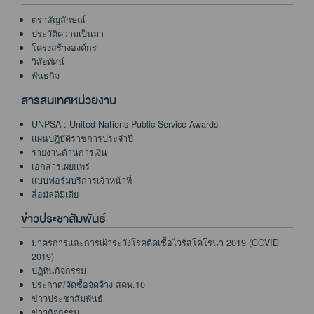
ตราสัญลักษณ์
ประวัติความเป็นมา
โครงสร้างองค์กร
วิสัยทัศน์
พันธกิจ
สารสนเทศหน่วยงาน
UNPSA : United Nations Public Service Awards
แผนปฏิบัติราชการประจำปี
รายงานด้านการเงิน
เอกสารเผยแพร่
แบบฟอร์มบริการเจ้าหน้าที่
สื่อมัลติมีเดีย
ข่าวประชาสัมพันธ์
มาตรการและการเฝ้าระวังโรคติดเชื้อไวรัสโคโรนา 2019 (COVID
2019)
ปฏิทินกิจกรรม
ประกาศ/จัดซื้อจัดจ้าง สคพ.10
ข่าวประชาสัมพันธ์
ข่าวกิจกรรม