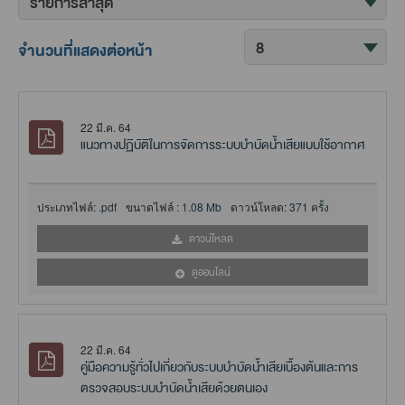
จำนวนที่แสดงต่อหน้า
22 มี.ค. 64
แนวทางปฏิบัติในการจัดการระบบบำบัดน้ำเสียแบบใช้อากาศ
ประเภทไฟล์:
.pdf
ขนาดไฟล์ :
1.08 Mb
ดาวน์โหลด:
371 ครั้ง
ดาวน์โหลด
ดูออนไลน์
22 มี.ค. 64
คู่มือความรู้ทั่วไปเกี่ยวกับระบบบำบัดน้ำเสียเบื้องต้นและการ
ตรวจสอบระบบบำบัดน้ำเสียด้วยตนเอง