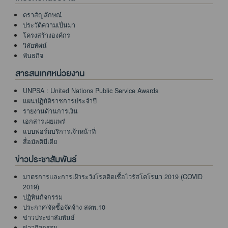
ตราสัญลักษณ์
ประวัติความเป็นมา
โครงสร้างองค์กร
วิสัยทัศน์
พันธกิจ
สารสนเทศหน่วยงาน
UNPSA : United Nations Public Service Awards
แผนปฏิบัติราชการประจำปี
รายงานด้านการเงิน
เอกสารเผยแพร่
แบบฟอร์มบริการเจ้าหน้าที่
สื่อมัลติมีเดีย
ข่าวประชาสัมพันธ์
มาตรการและการเฝ้าระวังโรคติดเชื้อไวรัสโคโรนา 2019 (COVID
2019)
ปฏิทินกิจกรรม
ประกาศ/จัดซื้อจัดจ้าง สคพ.10
ข่าวประชาสัมพันธ์
ข่าวกิจกรรม