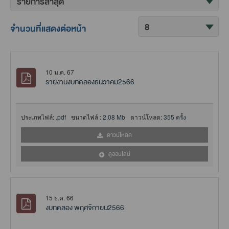
จำนวนที่แสดงต่อหน้า
10 ม.ค. 67
รายงานงบทดลองธันวาคม2566
ประเภทไฟล์:
.pdf
ขนาดไฟล์ :
2.08 Mb
ดาวน์โหลด:
355 ครั้ง
ดาวน์โหลด
ดูออนไลน์
15 ธ.ค. 66
งบทดลอง พฤศจิกายน2566