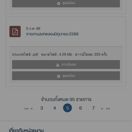
ดูออนไลน์
5 ก.ค. 66
รายงานงบทดลองมิถุนายน 2566
ประเภทไฟล์:
.pdf
ขนาดไฟล์ :
4.09 Mb
ดาวน์โหลด:
355 ครั้ง
ดาวน์โหลด
ดูออนไลน์
จำนวนทั้งหมด 95 รายการ
3
4
5
6
7
<<
<
>
>>
เกี่ยวกับหน่วยงาน