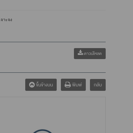
ะเจาะจง
ดาวน์โหลด
กลับ
ขึ้นข้างบน
พิมพ์