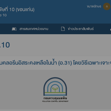
ขนาดอักษร
ก
ษที่ 10 (ขอนแก่น)
e 10
สารสนเทศหน่วยงาน
ข่าวประชาสัมพันธ์
.10
คลอรีนอิสระคงเหลือในน้ำ (อ.31) โดยวิธีเฉพาะเจาะ