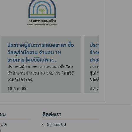
ารเสนอราคา ซื้อ
ประกาศผู้ชนะการเสนอราคา ซื้อ
าตรฐาน
วัสดุ-อุปกรณ์ จำนวน 31
t (Pt-Co) โ..
รายการ โดยวิธีเฉพาะ..
เสนอราคา ซื้อตัว
ประกาศผู้ชนะการเสนอราคา ซื้อวัสดุ-
น Platnum-Cobalt
อุปกรณ์ จำนวน 31 รายการ โดยวิธี
ฉพาะเจาะ..
เฉพาะเจาะจง
27 ก.พ. 69
าชน
ติดต่อเรา
าสนใจ
Contact US
พ