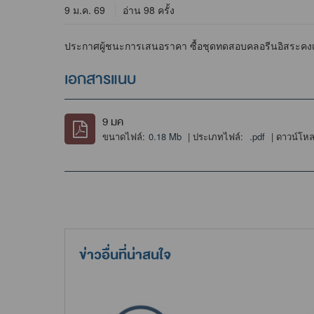
9 ม.ค. 69
อ่าน 98 ครั้ง
ประกาศผู้ชนะการเสนอราคา ซื้อชุดทดสอบคลอรีนอิสระคงเหลื
เอกสารแนบ
9 มค
ขนาดไฟล์:
0.18 Mb
| ประเภทไฟล์:
.pdf
| ดาวน์โห
ข่าวอื่นที่น่าสนใจ