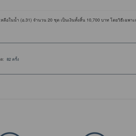
อในน้ำ (อ.31) จำนวน 20 ชุด เป็นเงินทั้งสิ้น 10,700 บาท โดยวิธีเฉพา
ลด:
82 ครั้ง