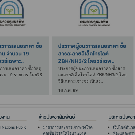
ประกาศสำนักงานสิ่งแวดล้อม
ประกาศผู้ชนะก
ะ
และควบคุมมลพิษที่ 10 เรื่อง
ตัวทำละลายม
ประกาศผลผู้ชนะการ..
Platnum-Cobal
ือ
ประกาศสำนักงานสิ่งแวดล้อมและ
ประกาศผู้ชนะการ
ควบคุมมลพิษที่ 10 เรื่อง ประกาศผลผู้
ทำละลายมาตรฐา
ชนะการจัดซื้อจัดจ้างห..
(Pt-Co) โดยวิธีเ
10 เม.ย. 69
12 มี.ค. 69
ยงาน
ข่าวประชาสัมพันธ์
บริการประช
 Nations Public
มาตรการและการเฝ้าระวังโรค
เว็บไซต์ที่น่
ติดเชื้อไวรัสโคโรนา 2019
ห้องแสดงภา