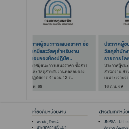
ศผู้ชนะการเสนอราคา ซื้อ
ประกาศผลผู้ชนะการจัดซื้อจัด
สำนักงาน จำนวน 19
จ้างหรือผู้ได้รับการคัดเลือกแล
 โดยวิธีเฉพาะ..
สาระสำคัญของ..
ู้ชนะการเสนอราคา ซื้อวัสดุ
ประกาศผลผู้ชนะการจัดซื้อจัดจ้างหร
าน จำนวน 19 รายการ โดยวิธี
ผู้ได้รับการคัดเลือกและสาระสำคัญ
จาะจง
ของสัญญาหรือข้อตกล..
 69
8 ก.ค. 69
เกี่ยวกับหน่วยงาน
สารสนเทศหน่ว
ตราสัญลักษณ์
UNPSA : United
ประวัติความเป็นมา
Service Awards