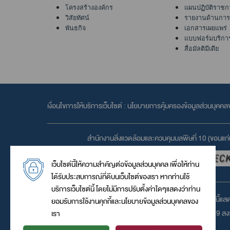
โครงสร้างองค์กร
แผนปฏิบัติราชก
วิสัยทัศน์
รายงานด้านการเ
พันธกิจ
เอกสารเผยแพร่
แบบฟอร์มบริการเ
สื่อมัลติมีเดีย
เงื่อนไขการให้บริการเว็บไซต์ :
นโยบายการคุ้มครองข้อมูลส่วนบุคค
สำนักงานสิ่งแวดล้อมและควบคุมมลพิษที่ 10 (ขอนแก่
เว็บไซต์นี้ให้ความสำคัญต่อข้อมูลส่วนบุคคล เพื่อให้ท่าน
ได้รับประสบการณ์ที่ดีบนเว็บไซต์ของเรา หากท่านใช้
บริการเว็บไซต์นี้ โดยไม่มีการปรับตั้งค่าใดๆแสดงว่าท่าน
เว็บไซต์นี้แ
ยอมรับการใช้งานคุกกี้และนโยบายข้อมูลส่วนบุคคลของ
© 2559 สงวน
เรา