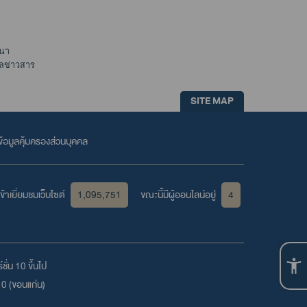
นา
ูลข่าวสาร
SITE MAP
้อมูลคุ้มครองส่วนบุคคล
้าเยี่ยมชมเว็บไซต์
1,095,751
ขณะนี้มีผู้ออนไลน์อยู่
4
ชั่น 10 ขึ้นไป
10 (ขอนแก่น)